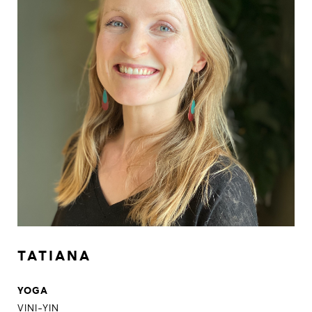
TATIANA
YOGA
VINI-YIN