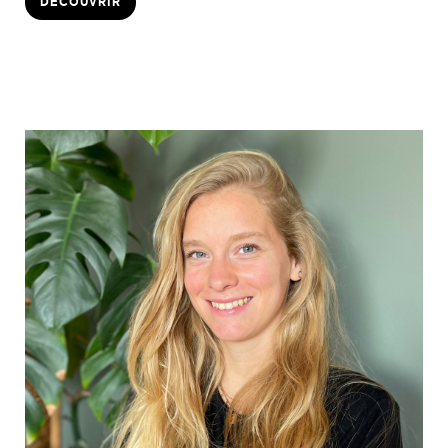
DÉCOUVRIR