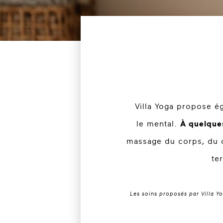
Villa Yoga propose é
le mental.
À quelques
massage du corps, du c
te
Les soins proposés par Villa Y