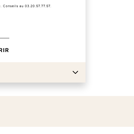
e.
Conseils au 03.20.57.77.57.
RIR