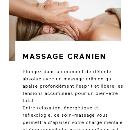
MASSAGE CRÂNIEN
Plongez dans un moment de détente
absolue avec un massage crânien qui
apaise profondément l'esprit et libère les
tensions accumulées pour un bien-être
total.
Entre relaxation, énergétique et
reflexologie, ce soin-massage vous
permettra d'apaiser votre charge mentale
et émotionnelle.Le massage crânien est