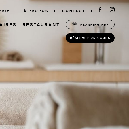
ERIE
À PROPOS
CONTACT
AIRES
RESTAURANT
PLANNING PDF
RÉSERVER UN COURS