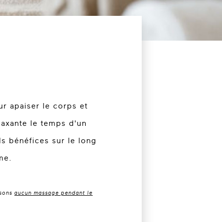
r apaiser le corps et
laxante le temps d'un
s bénéfices sur le long
me.
osons
aucun massage pendant le