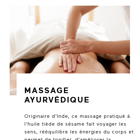
MASSAGE
AYURVÉDIQUE
Originaire d'Inde, ce massage pratiqué à
l'huile tiède de sésame fait voyager les
sens, rééquilibre les énergies du corps et
permet de tonifier, d'améliorer la