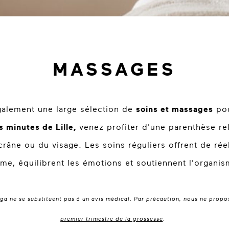
MASSAGES
galement une large sélection de
soins et massages
pou
 minutes de Lille,
venez profiter d'une parenthèse re
râne ou du visage. Les soins réguliers offrent de réel
rme, équilibrent les émotions et soutiennent l'organis
oga ne se substituent pas à un avis médical. Par précaution, nous ne prop
premier trimestre de la grossesse
.