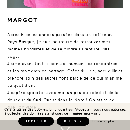
MARGOT
Après 5 belles années passées dans un coffee au
Pays Basque, je suis heureuse de retrouver mes
racines nordistes et de rejoindre l'aventure Villa
yoga.
J'aime avant tout le contact humain, les rencontres
et les moments de partage. Créer du lien, accueillir et
prendre soin des autres font partie de ce qui m'anime
au quotidien.
J'espère apporter avec moi un peu du soleil et de la
douceur du Sud-Ouest dans le Nord ! On attire ce
que l'on vibre...
Ce site utilise des cookies. En cliquant sur "Accepter" vous nous autorisez
à collecter des données statistiques de manière anonyme :
En savoir plus
ACCEPTER
REFUSER