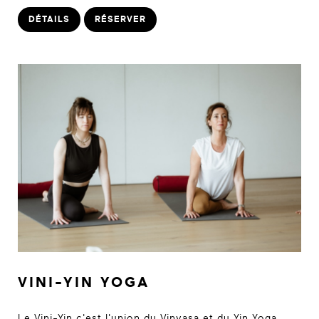
DÉTAILS
RÉSERVER
VINI-YIN YOGA
Le Vini-Yin c'est l'union du Vinyasa et du Yin Yoga