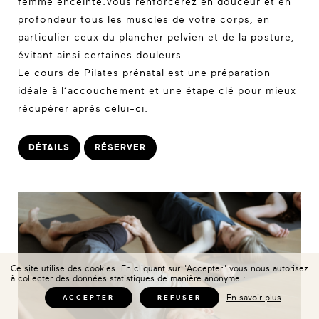
femme enceinte.Vous renforcerez en douceur et en
profondeur tous les muscles de votre corps, en
particulier ceux du plancher pelvien et de la posture,
évitant ainsi certaines douleurs.
Le cours de Pilates prénatal est une préparation
idéale à l’accouchement et une étape clé pour mieux
récupérer après celui-ci.
DÉTAILS
RÉSERVER
Ce site utilise des cookies. En cliquant sur "Accepter" vous nous autorisez
à collecter des données statistiques de manière anonyme :
En savoir plus
ACCEPTER
REFUSER