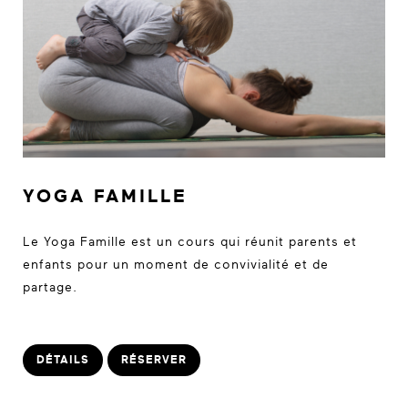
YOGA FAMILLE
Le Yoga Famille est un cours qui réunit parents et
enfants pour un moment de convivialité et de
partage.
DÉTAILS
RÉSERVER