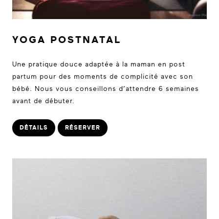
YOGA POSTNATAL
Une pratique douce adaptée à la maman en post
partum pour des moments de complicité avec son
bébé. Nous vous conseillons d’attendre 6 semaines
avant de débuter.
DÉTAILS
RÉSERVER