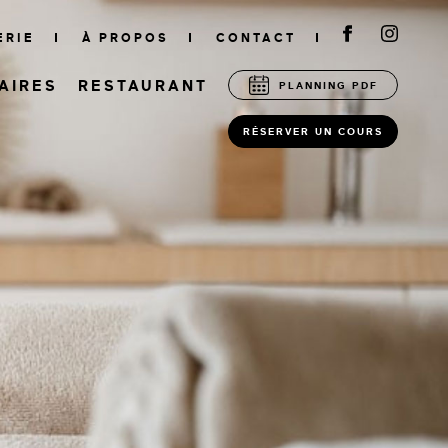
ERIE
À PROPOS
CONTACT
AIRES
RESTAURANT
PLANNING PDF
RÉSERVER UN COURS