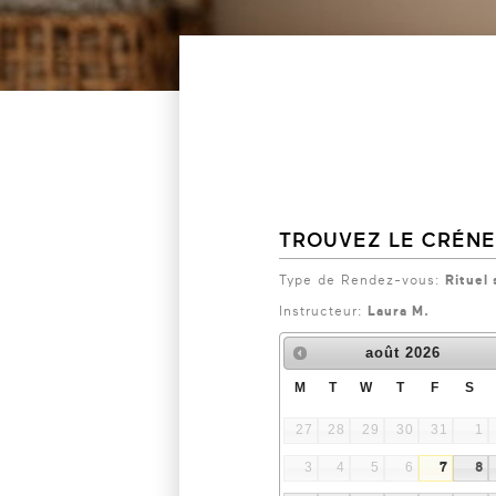
TROUVEZ LE CRÉN
Type de Rendez-vous:
Rituel
Instructeur:
Laura M.
août
2026
M
T
W
T
F
S
27
28
29
30
31
1
3
4
5
6
7
8