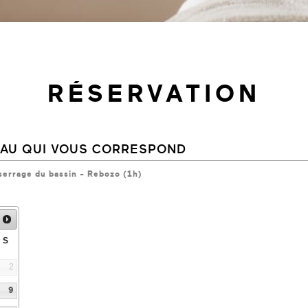
RÉSERVATION
EAU QUI VOUS CORRESPOND
 serrage du bassin - Rebozo (1h)
S
2
9