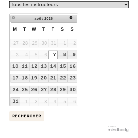
août
2026
M
T
W
T
F
S
S
27
28
29
30
31
1
2
7
8
9
3
4
5
6
10
11
12
13
14
15
16
17
18
19
20
21
22
23
24
25
26
27
28
29
30
31
1
2
3
4
5
6
RECHERCHER