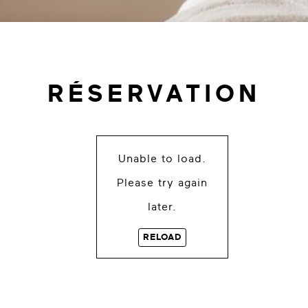
RÉSERVATION
Unable to load.
Please try again
later.
RELOAD