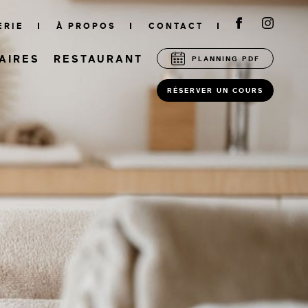
ERIE
À PROPOS
CONTACT
AIRES
RESTAURANT
PLANNING PDF
RÉSERVER UN COURS