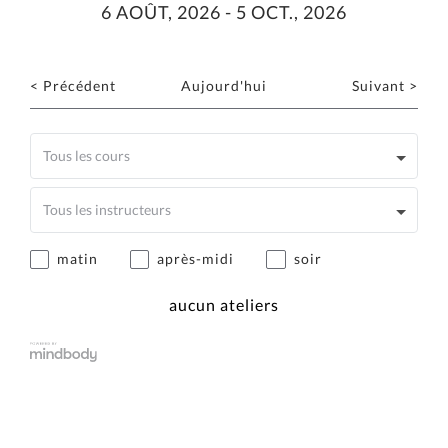
6
AOÛT
, 2026
-
5
OCT.
, 2026
< Précédent
Aujourd'hui
Suivant >
matin
après-midi
soir
aucun ateliers