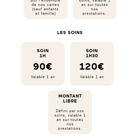
Sur l'ensemble
soins, valable 1
de nos cartes
an sur toutes
(sauf enfants
nos
et famille)
prestations.
LES SOINS
SOIN
SOIN
1H
1H30
90€
120€
Valable 1 an
Valable 1 an
MONTANT
LIBRE
Défini par vos
soins, valable 1
an sur toutes
nos
prestations.